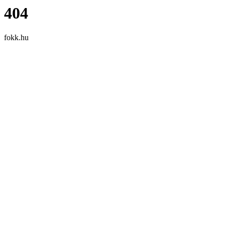
404
fokk.hu